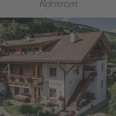
Referenzen
Ralserhof