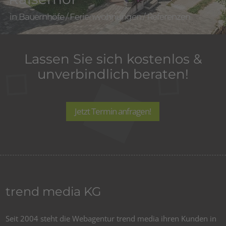
Bauernhöfe
/
Ferienwohnungen
/
Referenzen
Lassen Sie sich kostenlos &
unverbindlich beraten!
Jetzt Termin anfragen!
trend media KG
Seit 2004 steht die Webagentur trend media ihren Kunden in