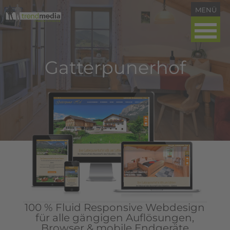
Gatterpunerhof
100 % Fluid Responsive Webdesign
für alle gängigen Auflösungen,
Browser & mobile Endgeräte