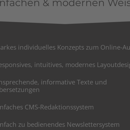
infachen & modernen Weis
tarkes individuelles Konzepts zum Online-Auf
esponsives, intuitives, modernes Layoutdes
nsprechende, informative Texte und
bersetzungen
infaches CMS-Redaktionssystem
infach zu bedienendes Newslettersystem