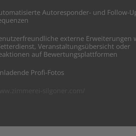
utomatisierte Autoresponder- und Follow-U
equenzen
enutzerfreundliche externe Erweiterungen 
etterdienst, Veranstaltungsübersicht oder
eaktionen auf Bewertungsplattformen
inladende Profi-Fotos
ww.zimmerei-silgoner.com/