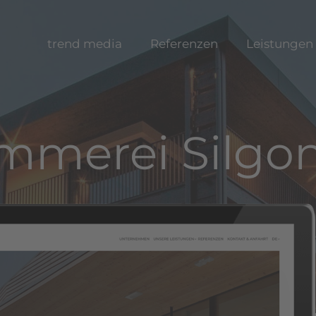
trend media
Referenzen
Leistungen
mmerei Silgo