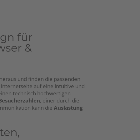
gn für
wser &
 heraus und finden die passenden
Internetseite auf eine intuitive und
einen technisch hochwertigen
Besucherzahlen
, einer durch die
mmunikation kann die
Auslastung
ten,