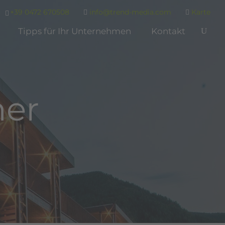
+39 0472 670508
info@trend-media.com
Karte
Tipps für Ihr Unternehmen
Kontakt
ner