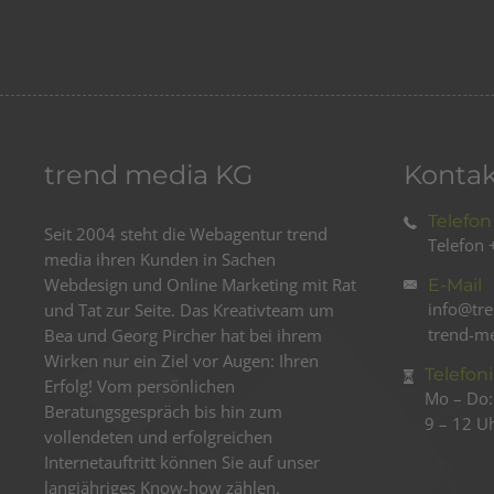
trend media KG
Kontak
Telefo
Seit 2004 steht die Webagentur trend
Telefon
media ihren Kunden in Sachen
Webdesign und Online Marketing mit Rat
E-Mail
info@tr
und Tat zur Seite. Das Kreativteam um
trend-m
Bea und Georg Pircher hat bei ihrem
Wirken nur ein Ziel vor Augen: Ihren
Telefon
Erfolg! Vom persönlichen
Mo – Do:
Beratungsgespräch bis hin zum
9 – 12 U
vollendeten und erfolgreichen
Internetauftritt können Sie auf unser
langjähriges Know-how zählen.