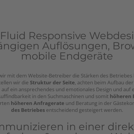
 Fluid Responsive Webdesi
gängigen Auflösungen, Bro
mobile Endgeräte
wir mit dem Website-Betreiber die Stärken des Betriebes
ellen wir die
Struktur der Seite
, achten beim Aufbau der 
, auf ein ansprechendes und emotionales Design und auf 
uffindbarkeit in den Suchmaschinen und somit
höheren 
erten
höheren Anfragerate
und Beratung in der Gästeko
des Betriebes
entscheidend gesteigert werden.
munizieren in einer direk