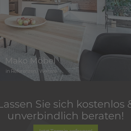
Mako Möbel
Referenzen
/
Weitere
Lassen Sie sich kostenlos 
unverbindlich beraten!