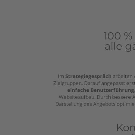
100 %
alle 
Im
Strategiegespräch
arbeiten 
Zielgruppen. Darauf angepasst erst
einfache Benutzerführung
Websiteaufbau. Durch bessere A
Darstellung des Angebots optimi
Kom