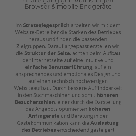
für alle gängigen Auflösungen,
Browser & mobile Endgeräte
Im
Strategiegespräch
arbeiten wir mit dem
Website-Betreiber die Stärken des Betriebes
heraus und finden die passenden
Zielgruppen. Darauf angepasst erstellen wir
die
Struktur der Seite
, achten beim Aufbau
der Internetseite auf eine intuitive und
einfache Benutzerführung
, auf ein
ansprechendes und emotionales Design und
auf einen technisch hochwertigen
Websiteaufbau. Durch bessere Auffindbarkeit
in den Suchmaschinen und somit
höheren
Besucherzahlen
, einer durch die Darstellung
des Angebots optimierten
höheren
Anfragerate
und Beratung in der
Gästekommunikation kann die
Auslastung
des Betriebes
entscheidend gesteigert