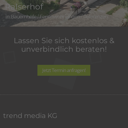
Ralserhof
Bauernhöfe
/
Ferienwohnungen
/
Referenzen
Lassen Sie sich kostenlos &
unverbindlich beraten!
Jetzt Termin anfragen!
trend media KG