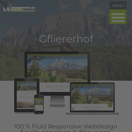
Gfliererhof
100 % Fluid Responsive Webdesign