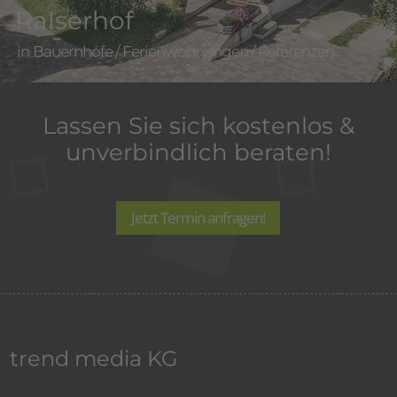
Ralserhof
Bauernhöfe
/
Ferienwohnungen
/
Referenzen
Lassen Sie sich kostenlos &
unverbindlich beraten!
Jetzt Termin anfragen!
trend media KG