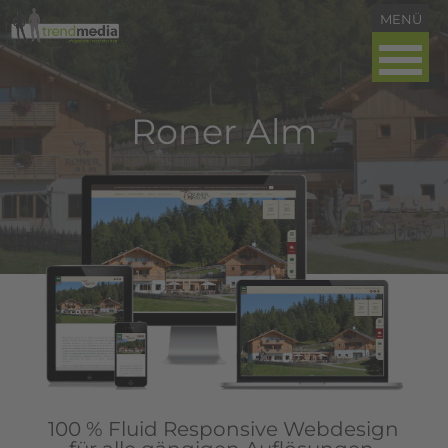
Roner Alm
100 % Fluid Responsive Webdesign