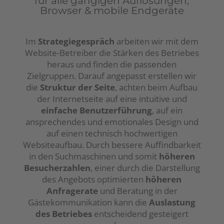
für alle gängigen Auflösungen,
Browser & mobile Endgeräte
Im
Strategiegespräch
arbeiten wir mit dem
Website-Betreiber die Stärken des Betriebes
heraus und finden die passenden
Zielgruppen. Darauf angepasst erstellen wir
die
Struktur der Seite
, achten beim Aufbau
der Internetseite auf eine intuitive und
einfache Benutzerführung
, auf ein
ansprechendes und emotionales Design und
auf einen technisch hochwertigen
Websiteaufbau. Durch bessere Auffindbarkeit
in den Suchmaschinen und somit
höheren
Besucherzahlen
, einer durch die Darstellung
des Angebots optimierten
höheren
Anfragerate
und Beratung in der
Gästekommunikation kann die
Auslastung
des Betriebes
entscheidend gesteigert