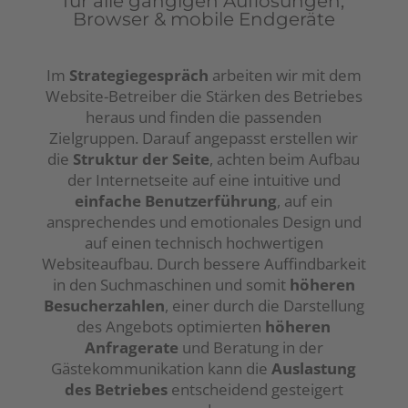
für alle gängigen Auflösungen,
Browser & mobile Endgeräte
Im
Strategiegespräch
arbeiten wir mit dem
Website-Betreiber die Stärken des Betriebes
heraus und finden die passenden
Zielgruppen. Darauf angepasst erstellen wir
die
Struktur der Seite
, achten beim Aufbau
der Internetseite auf eine intuitive und
einfache Benutzerführung
, auf ein
ansprechendes und emotionales Design und
auf einen technisch hochwertigen
Websiteaufbau. Durch bessere Auffindbarkeit
in den Suchmaschinen und somit
höheren
Besucherzahlen
, einer durch die Darstellung
des Angebots optimierten
höheren
Anfragerate
und Beratung in der
Gästekommunikation kann die
Auslastung
des Betriebes
entscheidend gesteigert