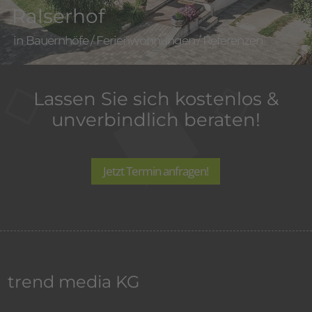
Ralserhof
Bauernhöfe
/
Ferienwohnungen
/
Referenzen
Lassen Sie sich kostenlos &
unverbindlich beraten!
Jetzt Termin anfragen!
trend media KG