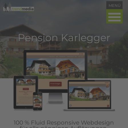
Pension Karlegger
100 % Fluid Responsive Webdesign