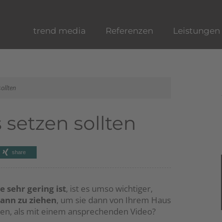
trend media
Referenzen
Leistungen
ollten
setzen sollten
share
sehr gering ist
, ist es umso wichtiger,
ann zu ziehen
, um sie dann von Ihrem Haus
ren, als mit einem ansprechenden Video?