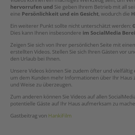
hervorrufen und
Sie geben Ihrem Betrieb mit all 
eine
Persönlichkeit und ein Gesicht
, wodurch die
H
Ein weiterer Punkt sollte nicht unterschätzt werden:
G
Dies kann Ihnen insbesondere
im SocialMedia Bere
Zeigen Sie sich von Ihrer persönlichen Seite mit ein
erstellten Videos. Stellen Sie sich Ihren Gästen vor u
den Urlaub bei Ihnen.
Unsere Videos können Sie zudem öfter und vielfälti
um dem Kunden mehr Informationen über Ihr Haus zu
und Weise zu überzeugen.
Zum anderen können Sie Videos auf allen SocialMedia
potentielle Gäste auf Ihr Haus aufmerksam zu mache
Gastbeitrag von
HankiFilm