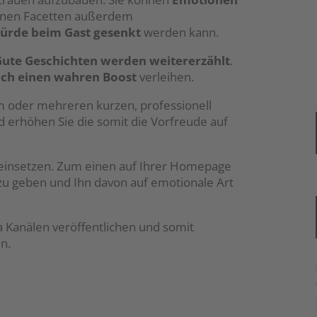
seinen Facetten außerdem
ürde beim Gast gesenkt
werden kann.
ute Geschichten werden weitererzählt
.
ich einen wahren Boost
verleihen.
em oder mehreren kurzen, professionell
nd erhöhen Sie die somit die Vorfreude auf
g einsetzen. Zum einen auf Ihrer Homepage
 geben und Ihn davon auf emotionale Art
 Kanälen veröffentlichen und somit
n.