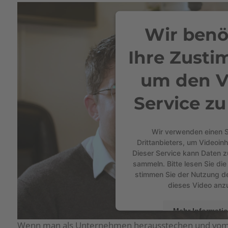
Wir benö
Ihre Zust
um den V
Service zu
Wir verwenden einen S
Drittanbieters, um Videoinh
Dieser Service kann Daten zu
sammeln. Bitte lesen Sie die
stimmen Sie der Nutzung d
dieses Video anz
Mehr Informati
Wenn man als Unternehmen herausstechen und vo