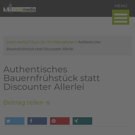
trend-media
/
Tipps für Ihr Unternehmen
/
Authentisches
Bauernfrühstück statt Discounter Allerlei
Authentisches
Bauernfrühstück statt
Discounter Allerlei
Beitrag teilen
tweet
share
pin it
share