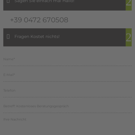
Sagen Sie einfach mal Hallo!
+39 0472 670508
Fragen Kostet nichts!