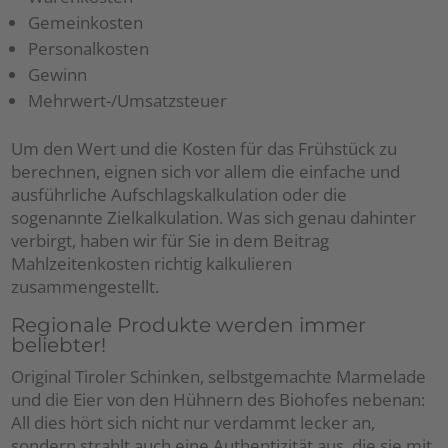
Gemeinkosten
Personalkosten
Gewinn
Mehrwert-/Umsatzsteuer
Um den Wert und die Kosten für das Frühstück zu
berechnen, eignen sich vor allem die einfache und
ausführliche Aufschlagskalkulation oder die
sogenannte Zielkalkulation. Was sich genau dahinter
verbirgt, haben wir für Sie in dem Beitrag
Mahlzeitenkosten richtig kalkulieren
zusammengestellt.
Regionale Produkte werden immer
beliebter!
Original Tiroler Schinken, selbstgemachte Marmelade
und die Eier von den Hühnern des Biohofes nebenan:
All dies hört sich nicht nur verdammt lecker an,
sondern strahlt auch eine Authentizität aus, die sie mit