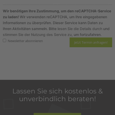
Wir benötigen Ihre Zustimmung, um den reCAPTCHA-Service
zu laden!
Wir verwenden reCAPTCHA, um Ihre eingegebenen
Informationen zu überprüfen. Dieser Service kann Daten zu
Ihren Aktivitäten sammeln. Bitte
lesen Sie die Details durch
und
stimmen Sie der Nutzung des Service zu
, um fortzufahren.
Newsletter abonnieren
Hier finden Sie unsere
Datenschutzrichtlinie
und die Informationen zum
Widerruf
.
Lassen Sie sich kostenlos &
unverbindlich beraten!