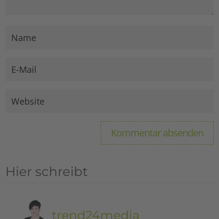
Hier schreibt
trend24media