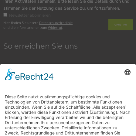
Ihren Aktivitäten sammeln. Bitte
lesen Sie die Details durch
und
stimmen Sie der Nutzung des Service zu
, um fortzufahren.
Newsletter abonnieren
Hier finden Sie unsere
Datenschutzrichtlinie
und die Informationen zum
Widerruf
.
So erreichen Sie uns