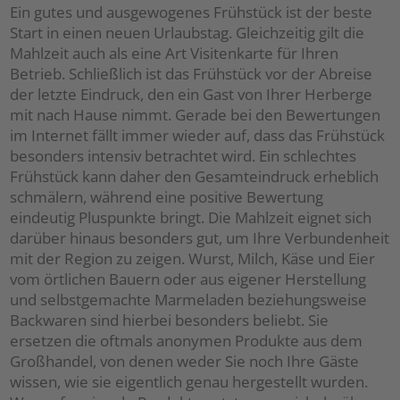
Ein gutes und ausgewogenes Frühstück ist der beste
Start in einen neuen Urlaubstag. Gleichzeitig gilt die
Mahlzeit auch als eine Art Visitenkarte für Ihren
Betrieb. Schließlich ist das Frühstück vor der Abreise
der letzte Eindruck, den ein Gast von Ihrer Herberge
mit nach Hause nimmt. Gerade bei den Bewertungen
im Internet fällt immer wieder auf, dass das Frühstück
besonders intensiv betrachtet wird. Ein schlechtes
Frühstück kann daher den Gesamteindruck erheblich
schmälern, während eine positive Bewertung
eindeutig Pluspunkte bringt. Die Mahlzeit eignet sich
darüber hinaus besonders gut, um Ihre Verbundenheit
mit der Region zu zeigen. Wurst, Milch, Käse und Eier
vom örtlichen Bauern oder aus eigener Herstellung
und selbstgemachte Marmeladen beziehungsweise
Backwaren sind hierbei besonders beliebt. Sie
ersetzen die oftmals anonymen Produkte aus dem
Großhandel, von denen weder Sie noch Ihre Gäste
wissen, wie sie eigentlich genau hergestellt wurden.