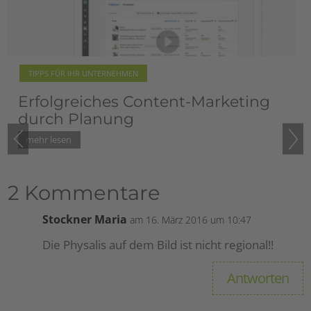
TIPPS FÜR IHR UNTERNEHMEN
rketing
Blogempfehlung: Rita Goll
vom Pilsachhof
2 Kommentare
Stockner Maria
am 16. März 2016 um 10:47
Die Physalis auf dem Bild ist nicht regional!!
Antworten