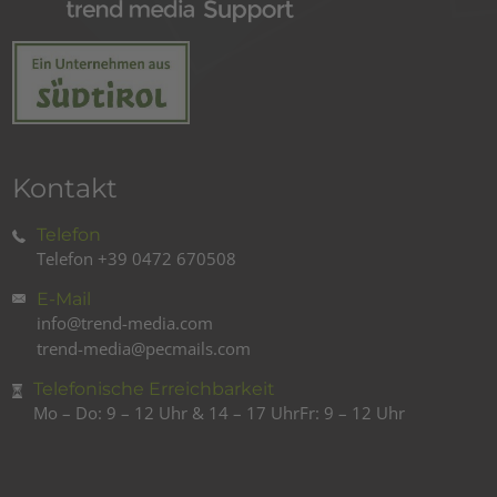
Kontakt
Telefon
Telefon
+39 0472 670508
E-Mail
info@trend-media.com
trend-media@pecmails.com
Telefonische Erreichbarkeit
Mo – Do: 9 – 12 Uhr & 14 – 17 Uhr
Fr: 9 – 12 Uhr