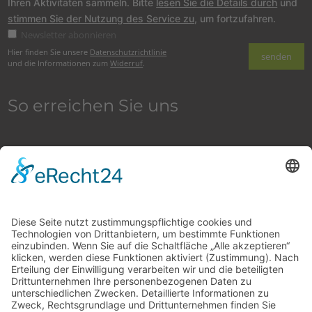
Ihren Aktivitäten sammeln. Bitte
lesen Sie die Details durch
und
stimmen Sie der Nutzung des Service zu
, um fortzufahren.
Newsletter abonnieren
Hier finden Sie unsere
Datenschutzrichtlinie
und die Informationen zum
Widerruf
.
So erreichen Sie uns