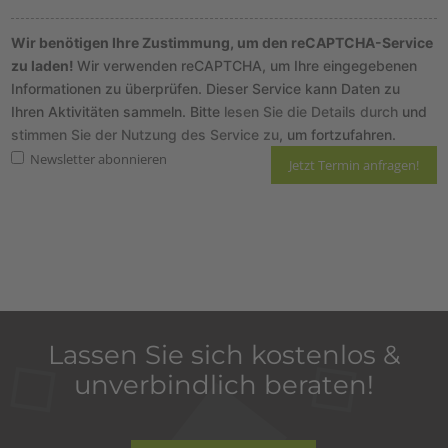
Wir benötigen Ihre Zustimmung, um den reCAPTCHA-Service
zu laden!
Wir verwenden reCAPTCHA, um Ihre eingegebenen
Informationen zu überprüfen. Dieser Service kann Daten zu
Ihren Aktivitäten sammeln. Bitte
lesen Sie die Details durch
und
stimmen Sie der Nutzung des Service zu
, um fortzufahren.
Newsletter abonnieren
Hier finden Sie unsere
Datenschutzrichtlinie
und die Informationen zum
Widerruf
.
Lassen Sie sich kostenlos &
unverbindlich beraten!