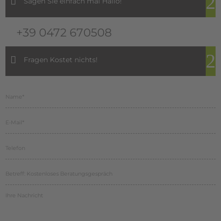
Sagen Sie einfach mal Hallo!
+39 0472 670508
Fragen Kostet nichts!