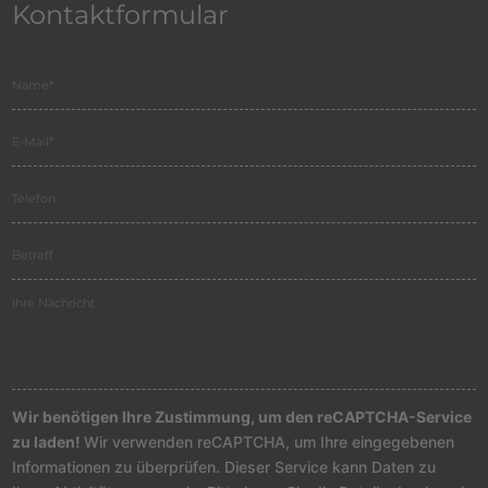
Kontaktformular
Wir benötigen Ihre Zustimmung, um den reCAPTCHA-Service
zu laden!
Wir verwenden reCAPTCHA, um Ihre eingegebenen
Informationen zu überprüfen. Dieser Service kann Daten zu