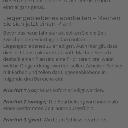
diesen Aspekt aus unserer Fazit-Checkliste noch
einmal ganz genau.
Liegengebliebenes abarbeiten – Machen
Sie sich jetzt einen Plan!
Bevor das neue Jahr startet, sollten Sie die Zeit
zwischen den Feiertagen dazu nutzen,
Liegengebliebenes zu erledigen. Auch hier gilt, dass
dies nicht unstrukturiert abläuft. Machen Sie sich
deshalb einen Plan und eine Prioritätenliste, wann
welche Dinge erledigt werden sollen. Arbeiten Sie hier
mit Farben und teilen das Liegengebliebene in
folgende drei Bereiche ein:
Priorität 1 (rot)
:
Muss sofort erledigt werden.
Priorität 2 (orange)
:
Die Bearbeitung wird innerhalb
eines bestimmten Zeitraums ausgeführt.
Priorität 3 (grün)
:
Wird zum Schluss bearbeitet.