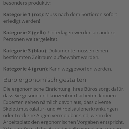
besonders produktiv:
Kategorie 1 (rot)
: Muss nach dem Sortieren sofort
erledigt werden!
Kategorie 2 (gelb)
: Unterlagen werden an andere
Personen weitergeleitet.
Kategorie 3 (blau)
: Dokumente müssen einen
bestimmten Zeitraum aufbewahrt werden.
Kategorie 4 (grün)
: Kann weggeworfen werden.
Büro ergonomisch gestalten
Die ergonomische Einrichtung Ihres Büros sorgt dafür,
dass Sie gesund und konzentriert arbeiten können.
Experten gehen nämlich davon aus, dass diverse
Skelettmuskulatur- und Wirbelsäulenerkrankungen
oder trockene Augen vermeidbar sind, wenn der
Arbeitsplatz den ergonomischen Vorgaben entspricht.
Schauen Sie sich Ihr Büro deshalb einmal ganz genau