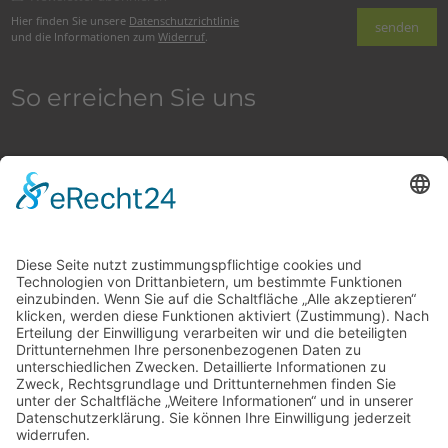
Hier finden Sie unsere
Datenschutzrichtlinie
und die Informationen zum
Widerruf
.
So erreichen Sie uns