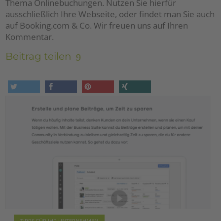
Thema Onlinebuchungen. Nutzen Sie hierfür
ausschließlich Ihre Webseite, oder findet man Sie auch
auf Booking.com & Co. Wir freuen uns auf Ihren
Kommentar.
Beitrag teilen
tweet
share
pin it
share
TIPPS FÜR IHR UNTERNEHMEN