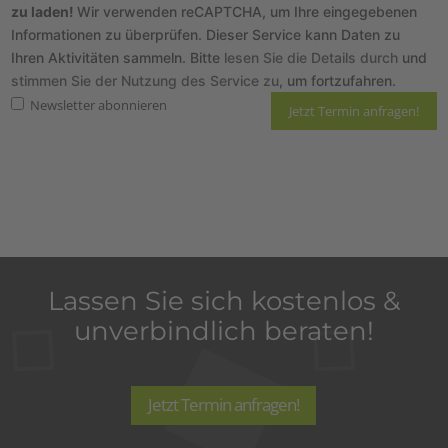
zu laden!
Wir verwenden reCAPTCHA, um Ihre eingegebenen
Informationen zu überprüfen. Dieser Service kann Daten zu
Ihren Aktivitäten sammeln. Bitte
lesen Sie die Details durch
und
stimmen Sie der Nutzung des Service zu
, um fortzufahren.
Newsletter abonnieren
Hier finden Sie unsere
Datenschutzrichtlinie
und die Informationen zum
Widerruf
.
Lassen Sie sich kostenlos &
unverbindlich beraten!
Jetzt Termin anfragen!