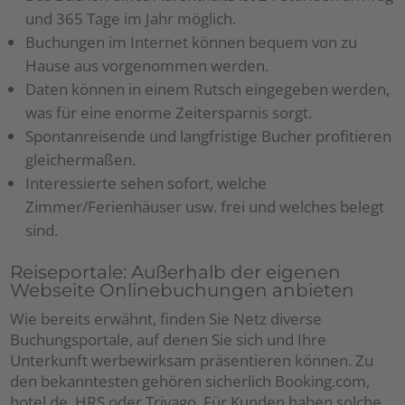
und 365 Tage im Jahr möglich.
Buchungen im Internet können bequem von zu
Hause aus vorgenommen werden.
Daten können in einem Rutsch eingegeben werden,
was für eine enorme Zeitersparnis sorgt.
Spontanreisende und langfristige Bucher profitieren
gleichermaßen.
Interessierte sehen sofort, welche
Zimmer/Ferienhäuser usw. frei und welches belegt
sind.
Reiseportale: Außerhalb der eigenen
Webseite Onlinebuchungen anbieten
Wie bereits erwähnt, finden Sie Netz diverse
Buchungsportale, auf denen Sie sich und Ihre
Unterkunft werbewirksam präsentieren können. Zu
den bekanntesten gehören sicherlich Booking.com,
hotel.de, HRS oder Trivago. Für Kunden haben solche