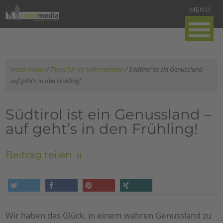
trend-media
/
Tipps für Ihr Unternehmen
/
Südtirol ist ein Genussland –
auf geht’s in den Frühling!
Südtirol ist ein Genussland –
auf geht’s in den Frühling!
Beitrag teilen
tweet
share
pin it
share
Wir haben das Glück, in einem wahren Genussland zu