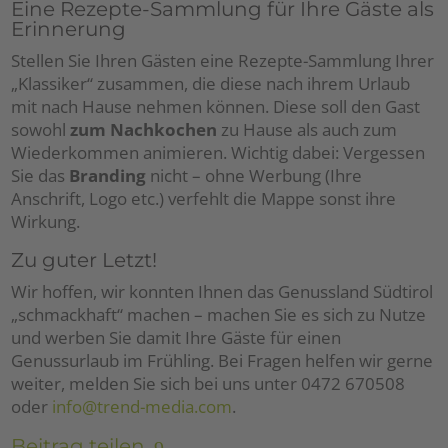
Eine Rezepte-Sammlung für Ihre Gäste als
Erinnerung
Stellen Sie Ihren Gästen eine Rezepte-Sammlung Ihrer
„Klassiker“ zusammen, die diese nach ihrem Urlaub
mit nach Hause nehmen können. Diese soll den Gast
sowohl
zum Nachkochen
zu Hause als auch zum
Wiederkommen animieren. Wichtig dabei: Vergessen
Sie das
Branding
nicht – ohne Werbung (Ihre
Anschrift, Logo etc.) verfehlt die Mappe sonst ihre
Wirkung.
Zu guter Letzt!
Wir hoffen, wir konnten Ihnen das Genussland Südtirol
„schmackhaft“ machen – machen Sie es sich zu Nutze
und werben Sie damit Ihre Gäste für einen
Genussurlaub im Frühling. Bei Fragen helfen wir gerne
weiter, melden Sie sich bei uns unter 0472 670508
oder
info@trend-media.com
.
Beitrag teilen