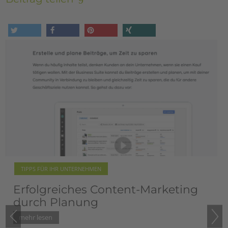
tweet
share
pin it
share
TIPPS FÜR IHR UNTERNEHMEN
Erfolgreiches Content-Marketing
durch Planung