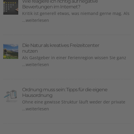
Wie reagiere ich richtig auf negative
Bewertungen im Internet?
Kritik ist generell etwas, was niemand gerne mag. Als
...weiterlesen
Die Natur als kreatives Freizeitcenter
nutzen
Als Gastgeber in einer Ferienregion wissen Sie ganz
...weiterlesen
Ordnung muss sein: Tipps für die eigene
Hausordnung
Ohne eine gewisse Struktur läuft weder der private
...weiterlesen