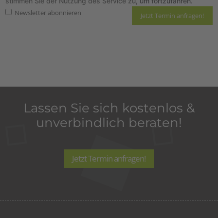
stimmen Sie der Nutzung des Service zu
, um fortzufahren.
Newsletter abonnieren
Hier finden Sie unsere
Datenschutzrichtlinie
und die Informationen zum
Widerruf
.
Lassen Sie sich kostenlos &
unverbindlich beraten!
Jetzt Termin anfragen!