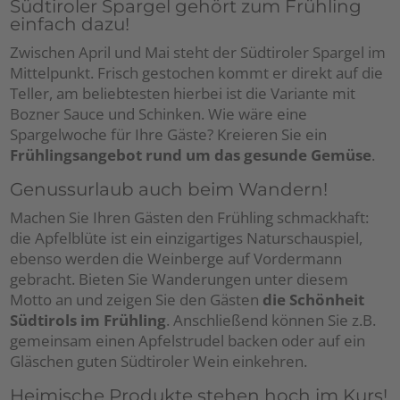
Südtiroler Spargel gehört zum Frühling
einfach dazu!
Zwischen April und Mai steht der Südtiroler Spargel im
Mittelpunkt. Frisch gestochen kommt er direkt auf die
Teller, am beliebtesten hierbei ist die Variante mit
Bozner Sauce und Schinken. Wie wäre eine
Spargelwoche für Ihre Gäste? Kreieren Sie ein
Frühlingsangebot rund um das gesunde Gemüse
.
Genussurlaub auch beim Wandern!
Machen Sie Ihren Gästen den Frühling schmackhaft:
die Apfelblüte ist ein einzigartiges Naturschauspiel,
ebenso werden die Weinberge auf Vordermann
gebracht. Bieten Sie Wanderungen unter diesem
Motto an und zeigen Sie den Gästen
die Schönheit
Südtirols im Frühling
. Anschließend können Sie z.B.
gemeinsam einen Apfelstrudel backen oder auf ein
Gläschen guten Südtiroler Wein einkehren.
Heimische Produkte stehen hoch im Kurs!