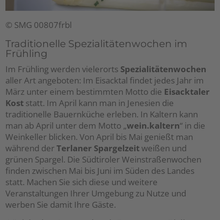
© SMG 00807frbl
Traditionelle Spezialitätenwochen im
Frühling
Im Frühling werden vielerorts
Spezialitätenwochen
aller Art angeboten: Im Eisacktal findet jedes Jahr im
März unter einem bestimmten Motto die
Eisacktaler
Kost
statt. Im April kann man in Jenesien die
traditionelle Bauernküche erleben. In Kaltern kann
man ab April unter dem Motto „
wein.kaltern
“ in die
Weinkeller blicken. Von April bis Mai genießt man
während der
Terlaner Spargelzeit
weißen und
grünen Spargel. Die Südtiroler Weinstraßenwochen
finden zwischen Mai bis Juni im Süden des Landes
statt. Machen Sie sich diese und weitere
Veranstaltungen Ihrer Umgebung zu Nutze und
werben Sie damit Ihre Gäste.