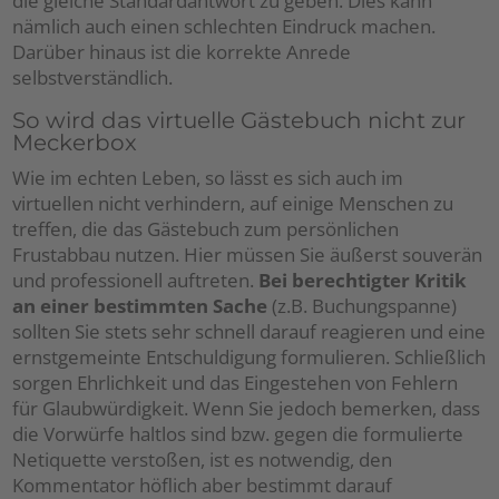
die gleiche Standardantwort zu geben. Dies kann
nämlich auch einen schlechten Eindruck machen.
Darüber hinaus ist die korrekte Anrede
selbstverständlich.
So wird das virtuelle Gästebuch nicht zur
Meckerbox
Wie im echten Leben, so lässt es sich auch im
virtuellen nicht verhindern, auf einige Menschen zu
treffen, die das Gästebuch zum persönlichen
Frustabbau nutzen. Hier müssen Sie äußerst souverän
und professionell auftreten.
Bei berechtigter Kritik
an einer bestimmten Sache
(z.B. Buchungspanne)
sollten Sie stets sehr schnell darauf reagieren und eine
ernstgemeinte Entschuldigung formulieren. Schließlich
sorgen Ehrlichkeit und das Eingestehen von Fehlern
für Glaubwürdigkeit. Wenn Sie jedoch bemerken, dass
die Vorwürfe haltlos sind bzw. gegen die formulierte
Netiquette verstoßen, ist es notwendig, den
Kommentator höflich aber bestimmt darauf