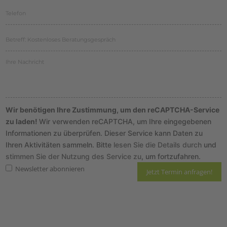
Wir benötigen Ihre Zustimmung, um den reCAPTCHA-Service
zu laden!
Wir verwenden reCAPTCHA, um Ihre eingegebenen
Informationen zu überprüfen. Dieser Service kann Daten zu
Ihren Aktivitäten sammeln. Bitte
lesen Sie die Details durch
und
stimmen Sie der Nutzung des Service zu
, um fortzufahren.
Newsletter abonnieren
Hier finden Sie unsere
Datenschutzrichtlinie
und die Informationen zum
Widerruf
.