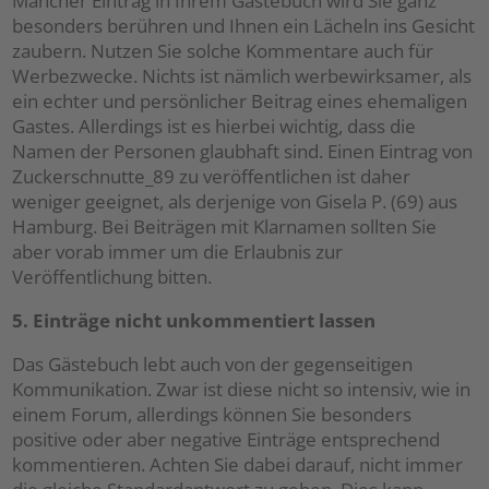
Mancher Eintrag in Ihrem Gästebuch wird Sie ganz
besonders berühren und Ihnen ein Lächeln ins Gesicht
zaubern. Nutzen Sie solche Kommentare auch für
Werbezwecke. Nichts ist nämlich werbewirksamer, als
ein echter und persönlicher Beitrag eines ehemaligen
Gastes. Allerdings ist es hierbei wichtig, dass die
Namen der Personen glaubhaft sind. Einen Eintrag von
Zuckerschnutte_89 zu veröffentlichen ist daher
weniger geeignet, als derjenige von Gisela P. (69) aus
Hamburg. Bei Beiträgen mit Klarnamen sollten Sie
aber vorab immer um die Erlaubnis zur
Veröffentlichung bitten.
5. Einträge nicht unkommentiert lassen
Das Gästebuch lebt auch von der gegenseitigen
Kommunikation. Zwar ist diese nicht so intensiv, wie in
einem Forum, allerdings können Sie besonders
positive oder aber negative Einträge entsprechend
kommentieren. Achten Sie dabei darauf, nicht immer