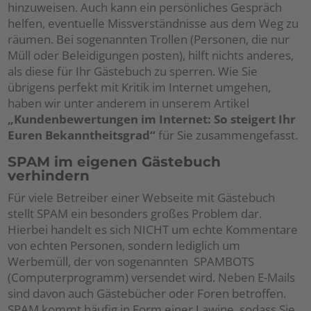
hinzuweisen. Auch kann ein persönliches Gespräch
helfen, eventuelle Missverständnisse aus dem Weg zu
räumen. Bei sogenannten Trollen (Personen, die nur
Müll oder Beleidigungen posten), hilft nichts anderes,
als diese für Ihr Gästebuch zu sperren. Wie Sie
übrigens perfekt mit Kritik im Internet umgehen,
haben wir unter anderem in unserem Artikel
„Kundenbewertungen im Internet: So steigert Ihr
Euren Bekanntheitsgrad“
für Sie zusammengefasst.
SPAM im eigenen Gästebuch
verhindern
Für viele Betreiber einer Webseite mit Gästebuch
stellt SPAM ein besonders großes Problem dar.
Hierbei handelt es sich NICHT um echte Kommentare
von echten Personen, sondern lediglich um
Werbemüll, der von sogenannten SPAMBOTS
(Computerprogramm) versendet wird. Neben E-Mails
sind davon auch Gästebücher oder Foren betroffen.
SPAM kommt häufig in Form einer Lawine, sodass Sie