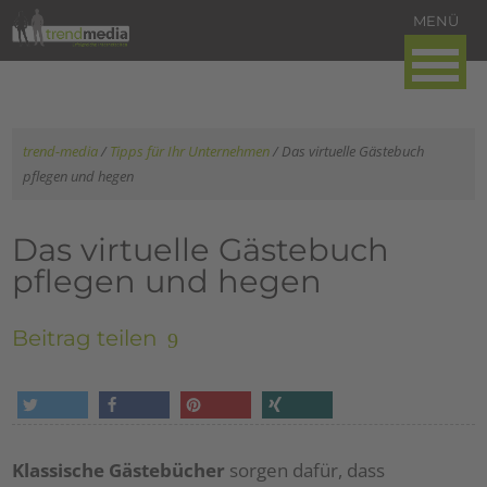
trend-media
/
Tipps für Ihr Unternehmen
/
Das virtuelle Gästebuch
pflegen und hegen
Das virtuelle Gästebuch
pflegen und hegen
Beitrag teilen
tweet
share
pin it
share
Klassische Gästebücher
sorgen dafür, dass