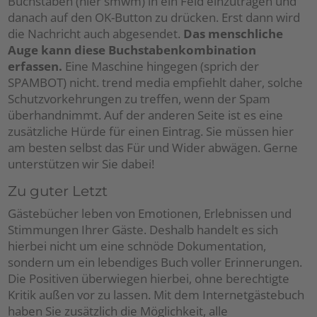
Buchstaben (hier smwm) in ein Feld einzutragen und
danach auf den OK-Button zu drücken. Erst dann wird
die Nachricht auch abgesendet.
Das menschliche
Auge kann diese Buchstabenkombination
erfassen.
Eine Maschine hingegen (sprich der
SPAMBOT) nicht. trend media empfiehlt daher, solche
Schutzvorkehrungen zu treffen, wenn der Spam
überhandnimmt. Auf der anderen Seite ist es eine
zusätzliche Hürde für einen Eintrag. Sie müssen hier
am besten selbst das Für und Wider abwägen. Gerne
unterstützen wir Sie dabei!
Zu guter Letzt
Gästebücher leben von Emotionen, Erlebnissen und
Stimmungen Ihrer Gäste. Deshalb handelt es sich
hierbei nicht um eine schnöde Dokumentation,
sondern um ein lebendiges Buch voller Erinnerungen.
Die Positiven überwiegen hierbei, ohne berechtigte
Kritik außen vor zu lassen. Mit dem Internetgästebuch
haben Sie zusätzlich die Möglichkeit, alle