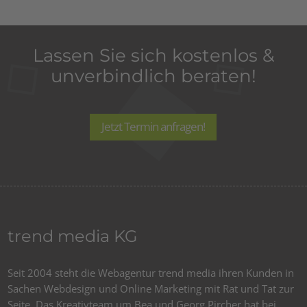
Lassen Sie sich kostenlos &
unverbindlich beraten!
Jetzt Termin anfragen!
trend media KG
Seit 2004 steht die Webagentur trend media ihren Kunden in
Sachen Webdesign und Online Marketing mit Rat und Tat zur
Seite. Das Kreativteam um Bea und Georg Pircher hat bei