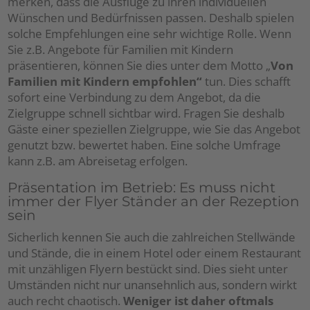
merken, dass die Ausflüge zu ihren individuellen
Wünschen und Bedürfnissen passen. Deshalb spielen
solche Empfehlungen eine sehr wichtige Rolle. Wenn
Sie z.B. Angebote für Familien mit Kindern
präsentieren, können Sie dies unter dem Motto „
Von
Familien mit Kindern empfohlen“
tun. Dies schafft
sofort eine Verbindung zu dem Angebot, da die
Zielgruppe schnell sichtbar wird. Fragen Sie deshalb
Gäste einer speziellen Zielgruppe, wie Sie das Angebot
genutzt bzw. bewertet haben. Eine solche Umfrage
kann z.B. am Abreisetag erfolgen.
Präsentation im Betrieb: Es muss nicht
immer der Flyer Ständer an der Rezeption
sein
Sicherlich kennen Sie auch die zahlreichen Stellwände
und Stände, die in einem Hotel oder einem Restaurant
mit unzähligen Flyern bestückt sind. Dies sieht unter
Umständen nicht nur unansehnlich aus, sondern wirkt
auch recht chaotisch.
Weniger ist daher oftmals