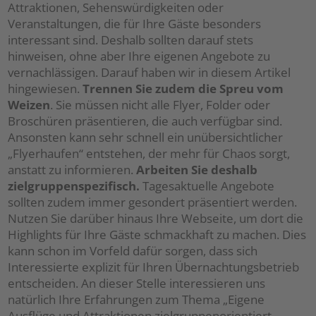
Attraktionen, Sehenswürdigkeiten oder
Veranstaltungen, die für Ihre Gäste besonders
interessant sind. Deshalb sollten darauf stets
hinweisen, ohne aber Ihre eigenen Angebote zu
vernachlässigen. Darauf haben wir in diesem Artikel
hingewiesen.
Trennen Sie zudem die Spreu vom
Weizen
. Sie müssen nicht alle Flyer, Folder oder
Broschüren präsentieren, die auch verfügbar sind.
Ansonsten kann sehr schnell ein unübersichtlicher
„Flyerhaufen“ entstehen, der mehr für Chaos sorgt,
anstatt zu informieren.
Arbeiten Sie deshalb
zielgruppenspezifisch
.
Tagesaktuelle Angebote
sollten zudem immer gesondert präsentiert werden.
Nutzen Sie darüber hinaus Ihre Webseite, um dort die
Highlights für Ihre Gäste schmackhaft zu machen. Dies
kann schon im Vorfeld dafür sorgen, dass sich
Interessierte explizit für Ihren Übernachtungsbetrieb
entscheiden. An dieser Stelle interessieren uns
natürlich Ihre Erfahrungen zum Thema „Eigene
Ausflüge und Attraktionen zielgruppenorientiert