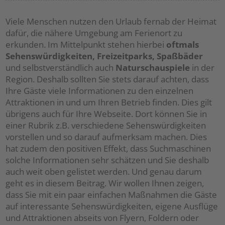
tweet
share
pin it
share
Viele Menschen nutzen den Urlaub fernab der Heimat
dafür, die nähere Umgebung am Ferienort zu
erkunden. Im Mittelpunkt stehen hierbei
oftmals
Sehenswürdigkeiten, Freizeitparks, Spaßbäder
und selbstverständlich auch
Naturschauspiele
in der
Region. Deshalb sollten Sie stets darauf achten, dass
Ihre Gäste viele Informationen zu den einzelnen
Attraktionen in und um Ihren Betrieb finden. Dies gilt
übrigens auch für Ihre Webseite. Dort können Sie in
einer Rubrik z.B. verschiedene Sehenswürdigkeiten
vorstellen und so darauf aufmerksam machen. Dies
hat zudem den positiven Effekt, dass Suchmaschinen
solche Informationen sehr schätzen und Sie deshalb
auch weit oben gelistet werden. Und genau darum
geht es in diesem Beitrag. Wir wollen Ihnen zeigen,
dass Sie mit ein paar einfachen Maßnahmen die Gäste
auf interessante Sehenswürdigkeiten, eigene Ausflüge
und Attraktionen abseits von Flyern, Foldern oder