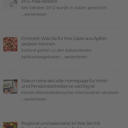
im E-Mail-Verkehr
Seit Oktober 2012 wurde in Italien gesetzlich
...weiterlesen
Erntezeit: Was Sie für Ihre Gäste aus Äpfeln
zaubern können
Südtirol gehört zu den bekanntesten
Apfelanbaugebieten ...weiterlesen
Warum eine aktuelle Homepage für Hotel-
und Pensionsbetreiber so wichtig ist
Keinen Webseitenbesucher interessieren veraltete
...weiterlesen
Regional und saisonal ist in! Wie Sie mit