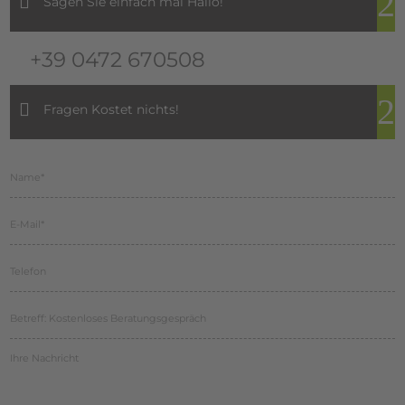
Sagen Sie einfach mal Hallo!
+39 0472 670508
Fragen Kostet nichts!