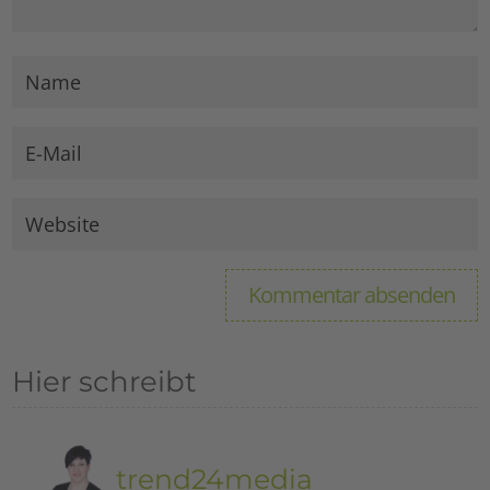
Hier schreibt
trend24media