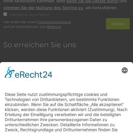
Ihren Aktivitäten sammeln. Bitte
lesen Sie die Details durch
und
stimmen Sie der Nutzung des Service zu
, um fortzufahren.
Newsletter abonnieren
Hier finden Sie unsere
Datenschutzrichtlinie
und die Informationen zum
Widerruf
.
So erreichen Sie uns