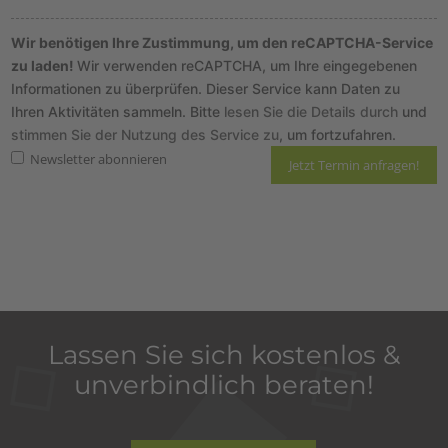
Wir benötigen Ihre Zustimmung, um den reCAPTCHA-Service
zu laden!
Wir verwenden reCAPTCHA, um Ihre eingegebenen
Informationen zu überprüfen. Dieser Service kann Daten zu
Ihren Aktivitäten sammeln. Bitte
lesen Sie die Details durch
und
stimmen Sie der Nutzung des Service zu
, um fortzufahren.
Newsletter abonnieren
Hier finden Sie unsere
Datenschutzrichtlinie
und die Informationen zum
Widerruf
.
Lassen Sie sich kostenlos &
unverbindlich beraten!